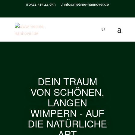
0511 515 44 653
info@metime-hannover.de
DEIN TRAUM
VON SCHÖNEN,
LANGEN
WIMPERN - AUF
DIE NATÜRLICHE
ART